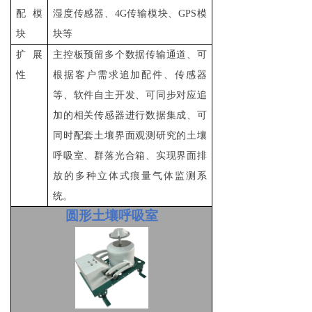
配模
湿度传感器、
4G
传输模块、
GPS
模
块
块等
扩展
主控板预留多个数据传输通道、可
性
根据客户需求追加配件、传感器
等、软件自主开发、可同步对应追
加的相关传感器进行数据集成、可
同时配套土壤界面观测研究的土壤
呼吸室、群落光合箱、实现界面排
放的多种立体式痕量气体监测系
统。
圆形土壤呼吸室