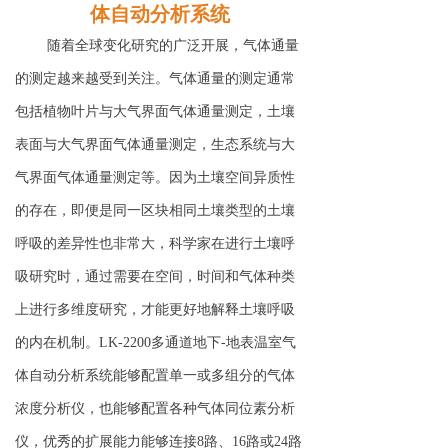
体自动分析系统
随着全球变化研究的广泛开展，气体通量
的测定越来越受到关注。气体通量的测定通常
包括植物叶片与大气界面气体通量测定，土壤
表面与大气界面气体通量测定，生态系统与大
气界面气体通量测定等。因为土壤空间异质性
的存在，即便是同一区块相同土壤类型的土壤
呼吸的差异性也非常大，科学家在进行土壤呼
吸研究时，通过需要在空间，时间和气体种类
上进行多维度研究，才能更好地解释土壤呼吸
的内在机制。
LK-2200
多通道地下-地表温室气
体自动分析系统能够配置单一或多组分的气体
浓度分析仪，也能够配置各种气体同位素分析
仪，优秀的扩展能力能够连接
8
路、
16
路或
24
路