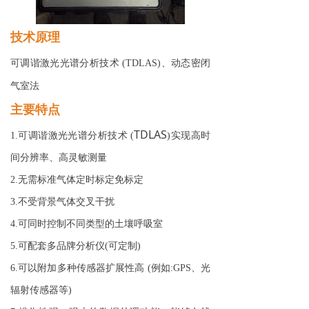
技术原理
可调谐激光光谱分析技术 (
TDLAS
)、动态密闭
气室法
主要
特点
TDLAS
1.可调谐激光光谱分析技术 (
)实现高时
间分辨率、高灵敏测量
2.无需标准气体定时标定免标定
3.不受背景气体交叉干扰
4.可同时控制不同类型的土壤呼吸室
5.可配套多品牌分析仪(可定制)
6.可以附加多种传感器扩展性高 (例如:
GPS
、光
辐射传感器等)