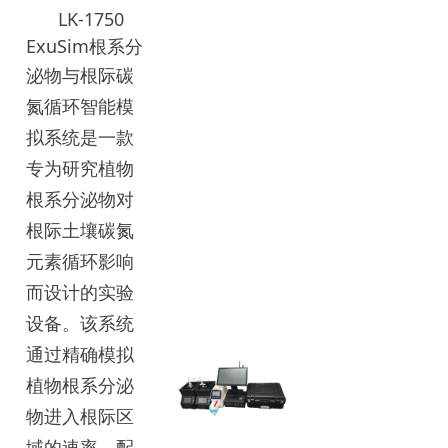
LK-1750
ExuSim根系分
泌
物与根际碳
氮循环智能模
拟系统是一款
专为研究植物
根系分泌物对
根际土壤碳氮
元素循环影响
而设计的实验
设备。该系统
通过精确模拟
植物根系分泌
物进入根际区
域的速率、配