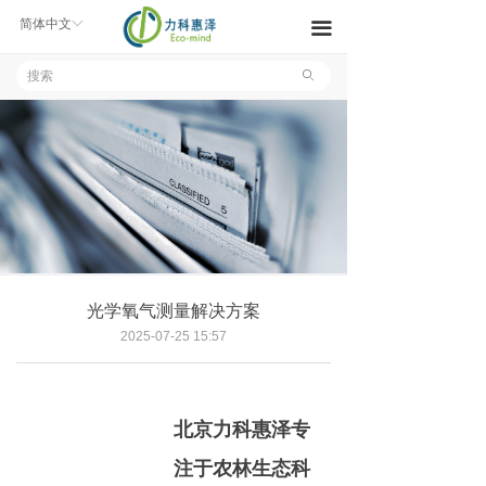
产品中心
简体中文
ꀅ
끀
解决方案
ꄙ
新闻中心
关于我们
联系我们
文件下载
光学氧气测量解决方案
2025-07-25
15:57
北京力科惠泽专
注于农林生态科